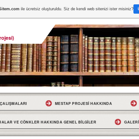
Sitem.com
ile ücretsiz oluşturuldu. Siz de kendi web sitenizi ister misiniz?
ojesi)
ÇALIŞMALARI
MESTAP PROJESI HAKKINDA
ALAR VE CÖNKLER HAKKINDA GENEL BILGILER
GALER