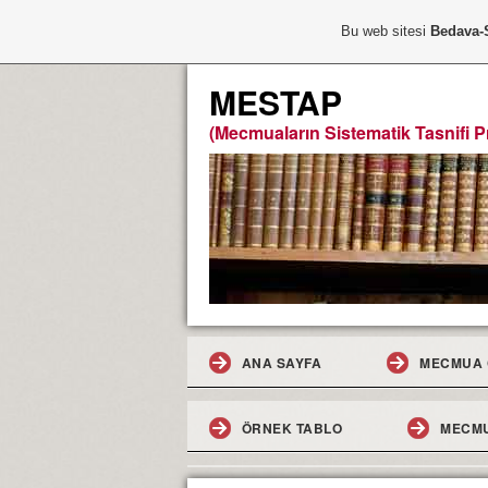
Bu web sitesi
Bedava-
MESTAP
(Mecmuaların Sistematik Tasnifi Pr
ANA SAYFA
MECMUA 
ÖRNEK TABLO
MECMU