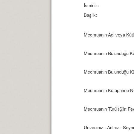
İsminiz:
Başlık:
Mecmuanın Adı veya Kütü
Mecmuanın Bulunduğu Kü
Mecmuanın Bulunduğu Kü
Mecmuanın Kütüphane N
Mecmuanın Türü (Şiir, Fev
Unvanınız - Adınız - Soyad