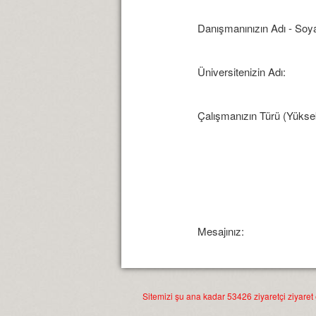
Danışmanınızın Adı - Soya
Üniversitenizin Adı:
Çalışmanızın Türü (Yüksek
Mesajınız:
Sitemizi şu ana kadar 53426 ziyaretçi ziyaret e