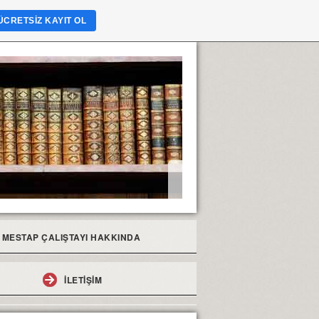
ÜCRETSIZ KAYIT OL
MESTAP ÇALIŞTAYI HAKKINDA
I
İLETIŞIM