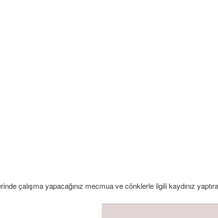
inde çalışma yapacağınız mecmua ve cönklerle ilgili kaydınız yaptırab